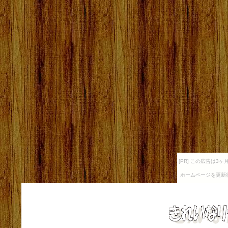
[PR] この広告は
ホームページを更新